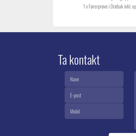
1 x Førerprøve i Drøbak inkl. 
Ta kontakt