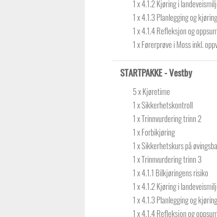
1 x 4.1.2 Kjøring i landeveismil
1 x 4.1.3 Planlegging og kjøring 
1 x 4.1.4 Refleksjon og oppsu
1 x Førerprøve i Moss inkl. op
STARTPAKKE - Vestby
5 x Kjøretime
1 x Sikkerhetskontroll
1 x Trinnvurdering trinn 2
1 x Forbikjøring
1 x Sikkerhetskurs på øvingsb
1 x Trinnvurdering trinn 3
1 x 4.1.1 Bilkjøringens risiko
1 x 4.1.2 Kjøring i landeveismil
1 x 4.1.3 Planlegging og kjøring 
1 x 4.1.4 Refleksjon og oppsu