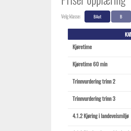
Velg klasse:
BAut
B
KJ
Kjøretime
Kjøretime 60 min
Trinnvurdering trinn 2
Trinnvurdering trinn 3
4.1.2 Kjøring i landeveismiljø