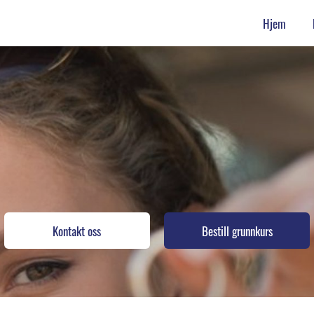
Hjem
Kontakt oss
Bestill grunnkurs