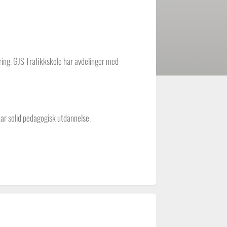
ing. GJS Trafikkskole har avdelinger med
 har solid pedagogisk utdannelse.